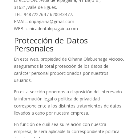
DIRECCIÓN: Avda de Ripagaina, 41 Bajo B.,
31621,Valle de Egüés.
TEL: 948722764 / 620043477.
EMAIL: dripagaina@gmail.com
WEB: clinicadentalripagaina.com
Protección de Datos
Personales
En esta web, propiedad de
Oihana Olabuenaga Vicioso
,
aseguramos la total protección de los datos de
carácter personal proporcionados por nuestros
usuarios.
En esta sección ponemos a disposición del interesado
la información legal o política de privacidad
correspondiente a los distintos tratamientos de datos
llevados a cabo por nuestra empresa.
En función de cuál sea su relación con nuestra
empresa, le será aplicable la correspondiente política