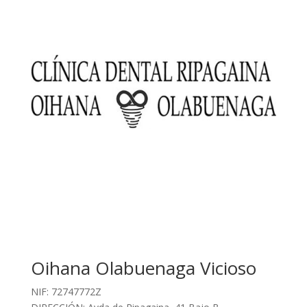
Oihana Olabuenaga Vicioso
NIF: 72747772Z