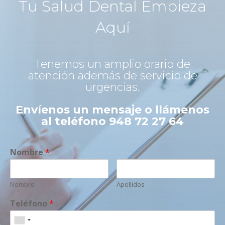
Tu Salud Dental Empieza
Aquí
Tenemos un amplio orario de
atención además de servicio de
urgencias.
Envíenos un mensaje o llámenos
al teléfono 948 72 27 64
Nombre
*
Nombre
Apellidos
Teléfono
*